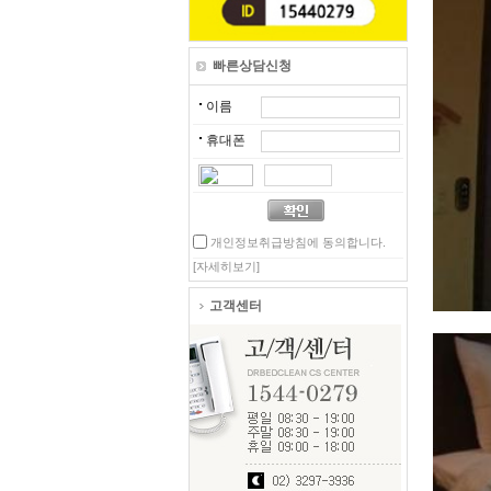
빠른상담신청
이름
휴대폰
개인정보취급방침에 동의합니다.
[자세히보기]
고객센터