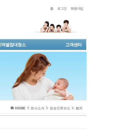
홈
로그인
회원가입
지역별침대청소
고객센터
HOME
회사소개
방송언론보도
보기