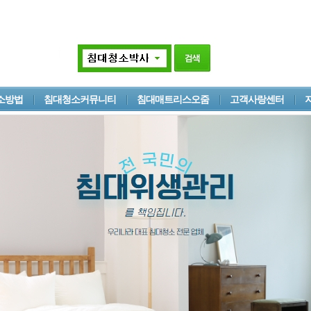
소방법
침대청소커뮤니티
침대매트리스오줌
고객사랑센터