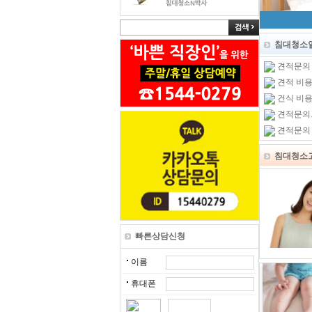
침대청소
견적문의
견적 비용
건식 비
견적문의
견적문의
침대청소
빠른상담신청
이름
휴대폰