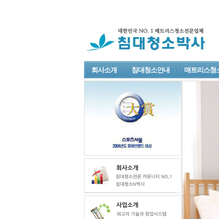
회사소개
침대청소안내
매트리스청