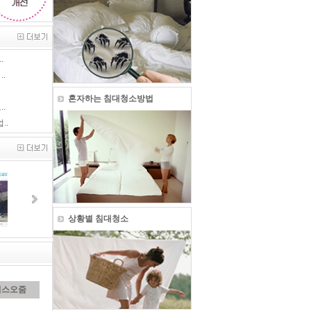
.
.
혼자하는 침대청소방법
.
..
상황별 침대청소
리스오줌