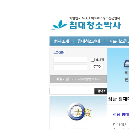
회사소개
침대청소안내
매트리스청
id저장
회원가입
|
아이디/비밀번호찾기
성남 침
성남 침대
침대에서 