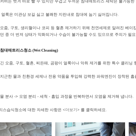
커버는 벗겨 바로 빨 수 있지만 무겁고 두꺼운 침대매트리스 세탁은 불가능한
 얼룩은 미관상 보길 싫고 불쾌한 지린내로 침대에 눕기 싫어집니다.
오줌, 구토, 생리혈이나 코피 등 혈흔 제거하기 위해 천연세제로 알려진 베이킹
던 중 더 번져 상태가 악화되거나 수습이 불가능할 수도 있으므로 주의가 필요
침대매트리스청소 (Wet Cleaning)
긴 오줌, 구토, 혈흔, 찌든때, 곰팡이 얼룩이나 악취 제거를 위한 특수 클리닝
지근한 물과 친환경 세제나 전용 약품을 투입해 강력한 파워엔진이 장착된 
물 분사 -> 오염 분리 - 세척 - 흡입 과정을 반복하면서 오염을 제거해 냅니다.
리스습식청소에 대한 자세한 사항은
<더보기>
를 클릭하세요.