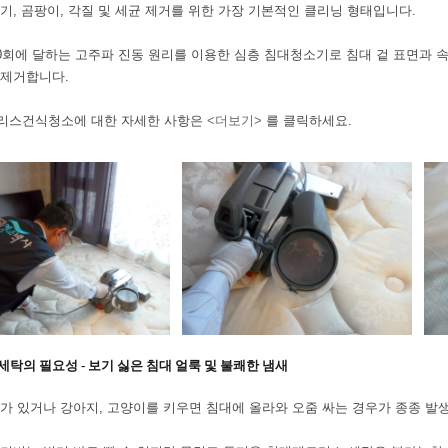
기, 곰팡이, 각질 및 세균 제거를 위한 가장 기본적인 클리닝 형태입니다.
00회에 달하는 고주파 진동 원리를 이용한 심층 침대청소기로 침대 겉 표면과
 제거합니다.
리스건식청소에 대한 자세한 사항은
<더보기>
를 클릭하세요.
세탁의 필요성 - 보기 싫은 침대 얼룩 및 불쾌한 냄새
가 있거나 강아지, 고양이를 키우면 침대에 올라와 오줌 싸는 경우가 종종 