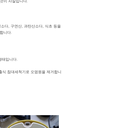
 것이 사실입니다.
소다, 구연산, 과탄산소다, 식초 등을
합니다.
 형태입니다.
흡출식 침대세척기로 오염원을 제거합니