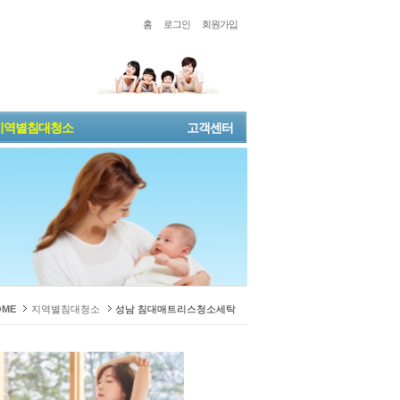
홈
로그인
회원가입
지역별침대청소
고객센터
OME
지역별침대청소
성남 침대매트리스청소세탁