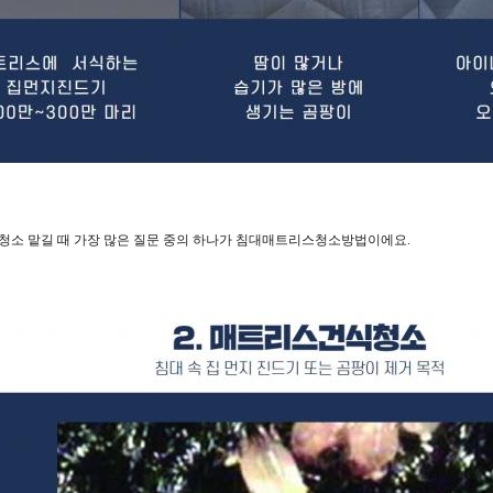
청소 맡길 때 가장 많은 질문 중의 하나가 침대매트리스청소방법이에요.