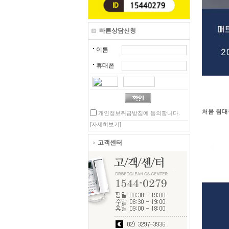
빠른상담신청
이름
휴대폰
처음 침대
개인정보취급방침에 동의합니다.
[자세히보기]
고객센터