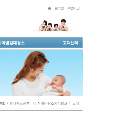
홈
로그인
회원가입
지역별침대청소
고객센터
ME
침대청소커뮤니티
침대청소지식정보
보기