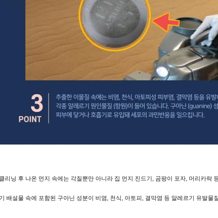
클리닝 후 나온 먼지 속에는 각질뿐만 아니라 집 먼지 진드기, 곰팡이 포자, 머리카락 
기 배설물 속에 포함된 구아닌 성분이 비염, 천식, 아토피, 결막염 등 알레르기 유발물