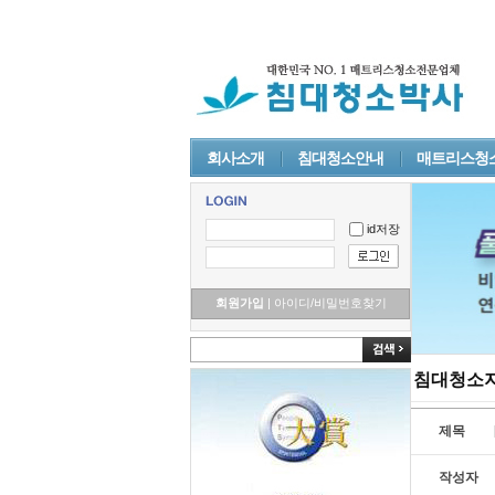
회사소개
침대청소안내
매트리스청
id저장
회원가입
|
아이디/비밀번호찾기
침대청소
제목
작성자