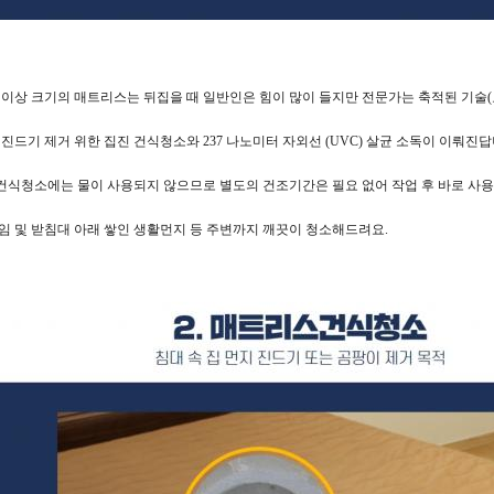
 이상 크기의 매트리스는 뒤집을 때 일반인은 힘이 많이 들지만 전문가는 축적된 기술(
 진드기 제거 위한 집진 건식청소와 237 나노미터 자외선 (UVC) 살균 소독이 이뤄진답
식청소에는 물이 사용되지 않으므로 별도의 건조기간은 필요 없어 작업 후 바로 사용
임 및 받침대 아래 쌓인 생활먼지 등 주변까지 깨끗이 청소해드려요.