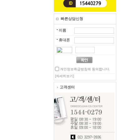
빠른상담신청
이름
휴대폰
개인정보취급방침에 동의합니다.
[자세히보기]
고객센터