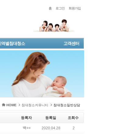
홈
로그인
회원가입
지역별침대청소
고객센터
HOME
침대청소커뮤니티
침대청소일반상담
등록자
등록일
조회수
백○○
2020.04.28
2