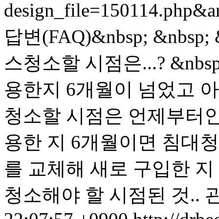
design_file=150114.php&a
답변(FAQ)&nbsp; &nb
스청소할 시점은...? &n
용한지 6개월이 넘었고 
청소할 시점은 언제부터인가요?
용한 지 6개월이면 침대청소
를 교체해 새로 구입한 지
청소해야 할 시점된 것..