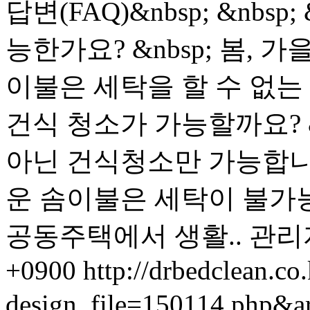
답변(FAQ)&nbsp; &nbs
능한가요? &nbsp; 봄,
이불은 세탁을 할 수 없는
건식 청소가 가능할까요? &n
아닌 건식청소만 가능합니다.
운 솜이불은 세탁이 불가
공동주택에서 생활..
관리
+0900
http://drbedclean.co.
design_file=150114.php&a