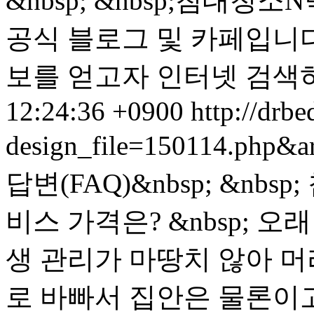
&nbsp; &nbsp;침대
공식 블로그 및 카페입니다.
보를 얻고자 인터넷 검색하는
12:24:36 +0900
http://drbe
design_file=150114.php&a
답변(FAQ)&nbsp; &nb
비스 가격은? &nbsp; 
생 관리가 마땅치 않아 머
로 바빠서 집안은 물론이고