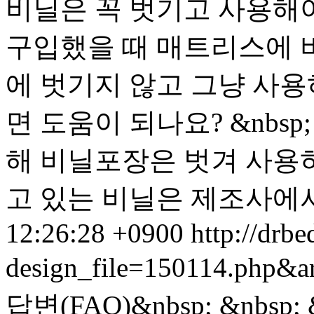
비닐은 꼭 벗기고 사용해야 
구입했을 때 매트리스에 
에 벗기지 않고 그냥 사용
면 도움이 되나요? &nbsp
해 비닐포장은 벗겨 사용하세
고 있는 비닐은 제조사에서 
12:26:28 +0900
http://drbe
design_file=150114.php&a
답변(FAQ)&nbsp; &nb