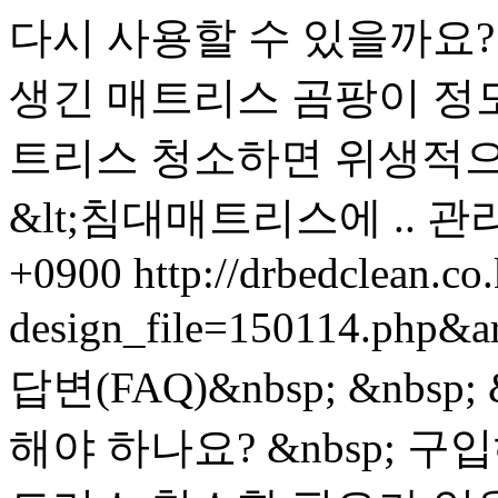
다시 사용할 수 있을까요? &
생긴 매트리스 곰팡이 정
트리스 청소하면 위생적으로
&lt;침대매트리스에 ..
관
+0900
http://drbedclean.co.
design_file=150114.php&a
답변(FAQ)&nbsp; &nb
해야 하나요? &nbsp; 구