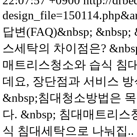
22:07:57 +0900
http://drbe
design_file=150114.php&a
답변(FAQ)&nbsp; &nb
스세탁의 차이점은? &nb
매트리스청소와 습식 침
데요, 장단점과 서비스 방식
&nbsp;침대청소방법은 
다. &nbsp; 침대매트
식 침대세탁으로 나눠집..