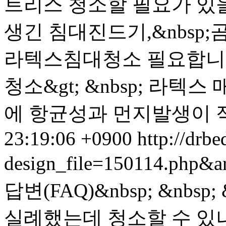
트리스 청소할 필요가 있을까요
생긴 침대진드기,&nbsp
라텍스침대청소 필요합니다! 
청소&gt; &nbsp; 라
에 항균성과 먼지발생이 적
23:19:06 +0900
http://drbe
design_file=150114.php&a
답변(FAQ)&nbsp; &nb
실례했는데 청소할 수 있나요