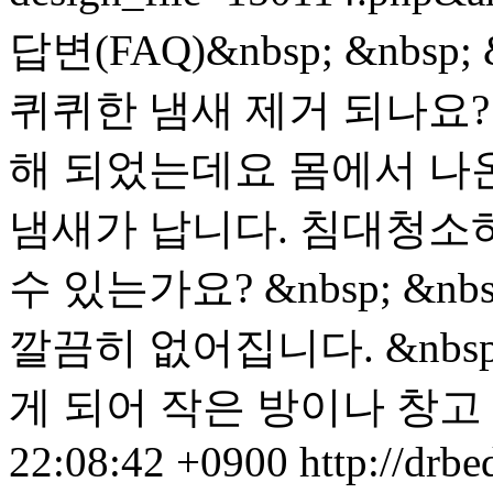
답변(FAQ)&nbsp; &nb
퀴퀴한 냄새 제거 되나요? 
해 되었는데요 몸에서 나
냄새가 납니다. 침대청소
수 있는가요? &nbsp; &
깔끔히 없어집니다. &nbs
게 되어 작은 방이나 창고 .
22:08:42 +0900
http://drbe