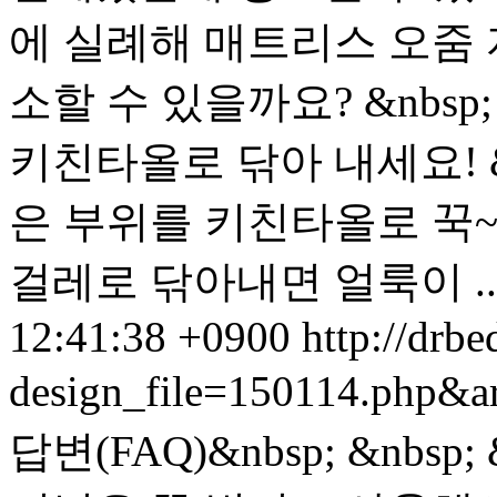
에 실례해 매트리스 오줌 
소할 수 있을까요? &nbsp
키친타올로 닦아 내세요! &
은 부위를 키친타올로 꾹~
걸레로 닦아내면 얼룩이 ..
12:41:38 +0900
http://drbe
design_file=150114.php&a
답변(FAQ)&nbsp; &nbs