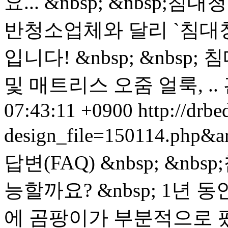
요... &nbsp; &nbsp
반청소업체와 달리 `침대
입니다! &nbsp; &nb
및 매트리스 오줌 얼룩, ..
07:43:11 +0900
http://drbe
design_file=150114.php&a
답변(FAQ) &nbsp; &n
능할까요? &nbsp; 1년
에 곰팡이가 부분적으로 